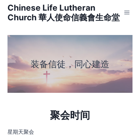
Skip
Chinese Life Lutheran
to
Church 華人使命信義會生命堂
content
装备信徒，同心建造
聚会时间
星期天聚会