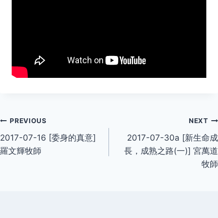
Post
PREVIOUS
NEXT
2017-07-16 [委身的真意]
2017-07-30a [新生命成
navigation
羅文輝牧師
長，成熟之路(一)] 宮萬道
牧師