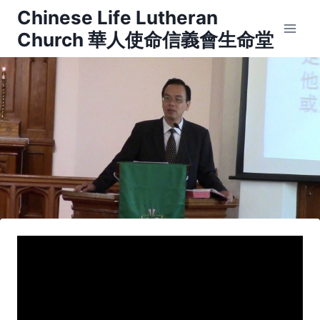
Skip
Chinese Life Lutheran
to
Church 華人使命信義會生命堂
content