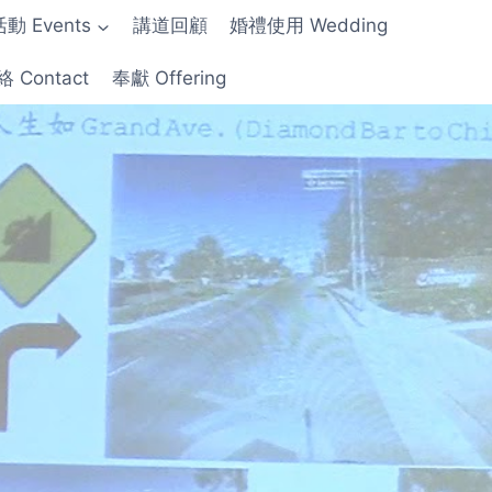
動 Events
講道回顧
婚禮使用 Wedding
 Contact
奉獻 Offering