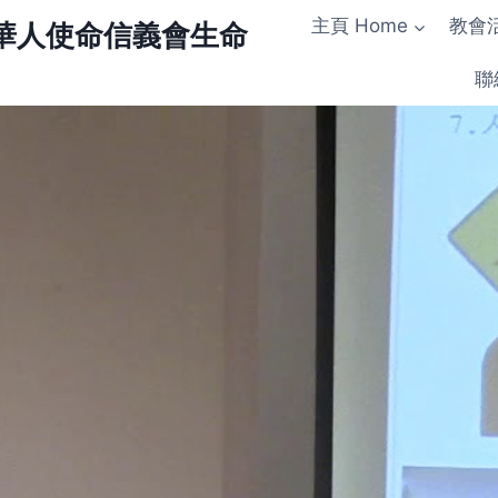
主頁 Home
教會活
urch 華人使命信義會生命
聯絡