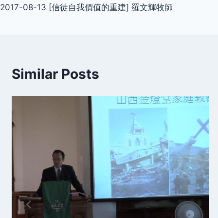
2017-08-13 [信徒自我價值的重建] 羅文輝牧師
navigation
Similar Posts