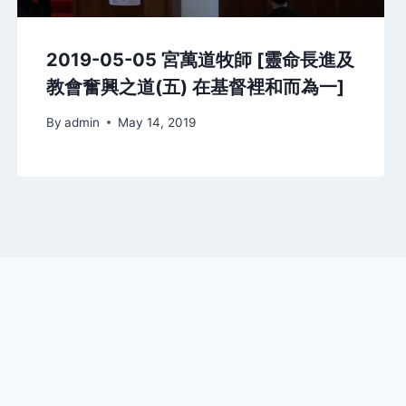
2019-05-05 宮萬道牧師 [靈命長進及
教會奮興之道(五) 在基督裡和而為一]
By
admin
May 14, 2019