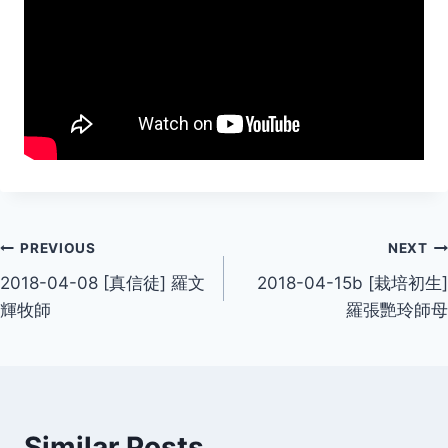
Post
PREVIOUS
NEXT
2018-04-08 [真信徒] 羅文
2018-04-15b [栽培初生]
navigation
輝牧師
羅張艷玲師母
Similar Posts