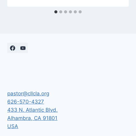
pastor@cllcla.org
626-570-4327
433 N. Atlantic Blvd.
Alhambra
,
CA
91801
USA