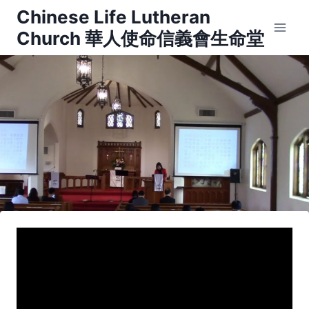
Skip
Chinese Life Lutheran
to
Church 華人使命信義會生命堂
content