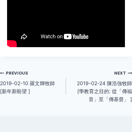
Post
PREVIOUS
NEXT
2019-02-10 羅文輝牧師
2019-02-24 陳浩強牧師
navigation
[新年新盼望 ]
[學教育之目的: 從「傳福
音」至「傳基督」 ]