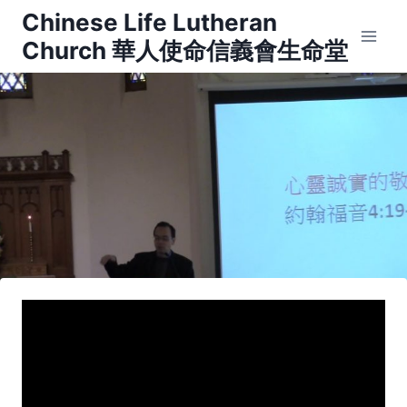
Skip
Chinese Life Lutheran
to
Church 華人使命信義會生命堂
content