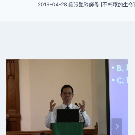
2019-04-28 羅張艷玲師母 [不朽壞的生命]