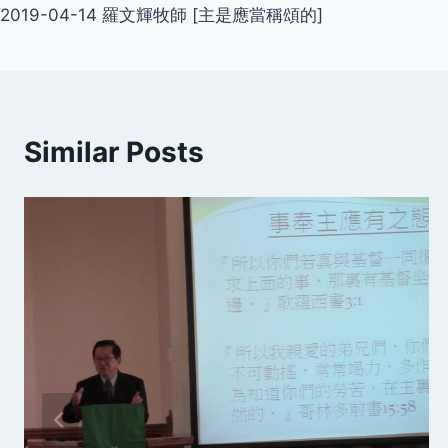
2019-04-14 羅文輝牧師 [主是應當稱頌的]
navigation
Similar Posts