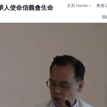
主頁 Home
教會活
urch 華人使命信義會生命
聯絡