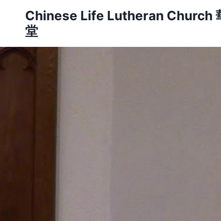
Skip
Chinese Life Lutheran Ch
to
堂
content